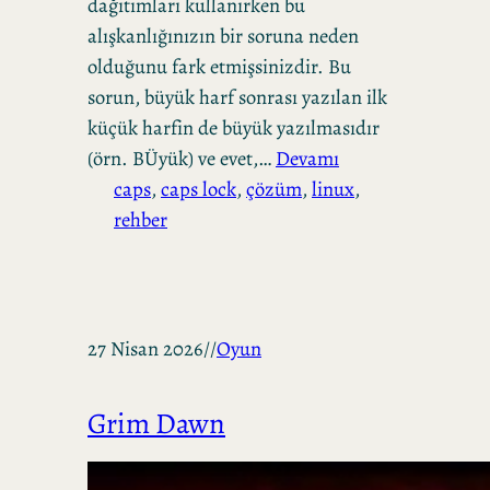
dağıtımları kullanırken bu
alışkanlığınızın bir soruna neden
olduğunu fark etmişsinizdir. Bu
sorun, büyük harf sonrası yazılan ilk
küçük harfin de büyük yazılmasıdır
(örn. BÜyük) ve evet,…
Devamı
caps
, 
caps lock
, 
çözüm
, 
linux
, 
rehber
27 Nisan 2026
//
Oyun
Grim Dawn