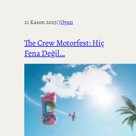
21 Kasım 2025
//
Oyun
The Crew Motorfest: Hiç
Fena Değil…