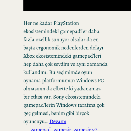
Her ne kadar PlayStation
ekosistemindeki gamepad’ler daha
fazla özellik sunuyor olsalar da en
başta ergonomik nedenlerden dolayı
Xbox ekosistemindeki gamepad’leri
hep daha çok sevdim ve aynı zamanda
kullandım. Bu seçimimde oyun
oynama platformumun Windows PC
olmasının da elbette ki yadsınamaz
bir etkisi var. Sony ekosistemindeki
gamepad’lerin Windows tarafına çok
geç gelmesi, benim gibi birçok
oyuncuyu…
Devamı
gamepad
, 
gamesir
, 
gamesir g7
, 