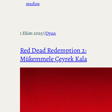
studios
1 Ekim 2025
//
Oyun
Red Dead Redemption 2:
Mükemmele Çeyrek Kala