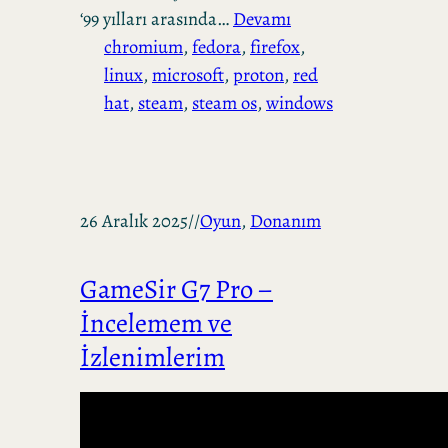
‘99 yılları arasında…
Devamı
chromium
, 
fedora
, 
firefox
, 
linux
, 
microsoft
, 
proton
, 
red
hat
, 
steam
, 
steam os
, 
windows
26 Aralık 2025
//
Oyun
, 
Donanım
GameSir G7 Pro –
İncelemem ve
İzlenimlerim