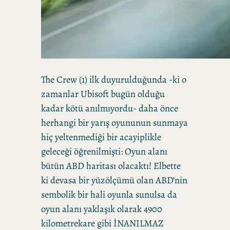
The Crew (1) ilk duyurulduğunda -ki o
zamanlar Ubisoft bugün olduğu
kadar kötü anılmıyordu- daha önce
herhangi bir yarış oyununun sunmaya
hiç yeltenmediği bir acayiplikle
geleceği öğrenilmişti: Oyun alanı
bütün ABD haritası olacaktı! Elbette
ki devasa bir yüzölçümü olan ABD’nin
sembolik bir hali oyunla sunulsa da
oyun alanı yaklaşık olarak 4900
kilometrekare gibi İNANILMAZ