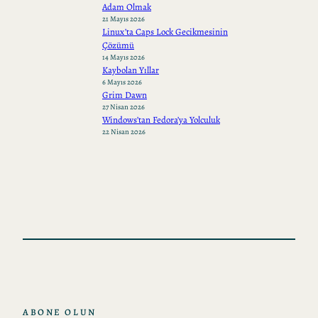
Adam Olmak
21 Mayıs 2026
Linux’ta Caps Lock Gecikmesinin
Çözümü
14 Mayıs 2026
Kaybolan Yıllar
6 Mayıs 2026
Grim Dawn
27 Nisan 2026
Windows’tan Fedora’ya Yolculuk
22 Nisan 2026
ABONE OLUN