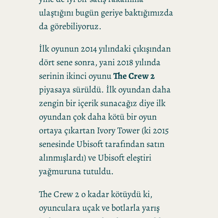
ulaştığını bugün geriye baktığımızda
da görebiliyoruz.
İlk oyunun 2014 yılındaki çıkışından
dört sene sonra, yani 2018 yılında
serinin ikinci oyunu
The Crew 2
piyasaya sürüldü. İlk oyundan daha
zengin bir içerik sunacağız diye ilk
oyundan çok daha kötü bir oyun
ortaya çıkartan Ivory Tower (ki 2015
senesinde Ubisoft tarafından satın
alınmışlardı) ve Ubisoft eleştiri
yağmuruna tutuldu.
The Crew 2 o kadar kötüydü ki,
oyunculara uçak ve botlarla yarış