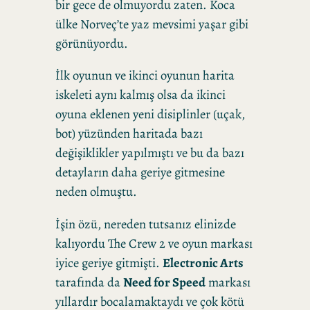
bir gece de olmuyordu zaten. Koca
ülke Norveç’te yaz mevsimi yaşar gibi
görünüyordu.
İlk oyunun ve ikinci oyunun harita
iskeleti aynı kalmış olsa da ikinci
oyuna eklenen yeni disiplinler (uçak,
bot) yüzünden haritada bazı
değişiklikler yapılmıştı ve bu da bazı
detayların daha geriye gitmesine
neden olmuştu.
İşin özü, nereden tutsanız elinizde
kalıyordu The Crew 2 ve oyun markası
iyice geriye gitmişti.
Electronic Arts
tarafında da
Need for Speed
markası
yıllardır bocalamaktaydı ve çok kötü