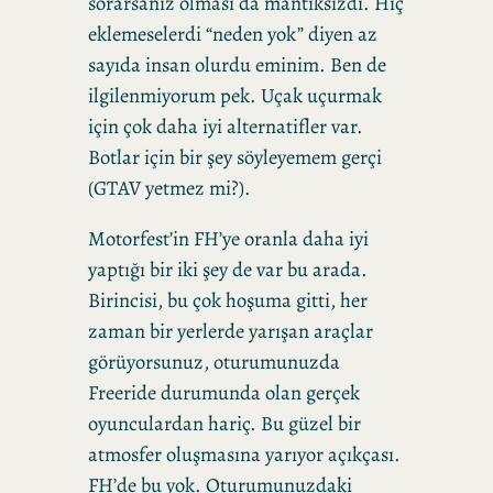
sorarsanız olması da mantıksızdı. Hiç
eklemeselerdi “neden yok” diyen az
sayıda insan olurdu eminim. Ben de
ilgilenmiyorum pek. Uçak uçurmak
için çok daha iyi alternatifler var.
Botlar için bir şey söyleyemem gerçi
(GTAV yetmez mi?).
Motorfest’in FH’ye oranla daha iyi
yaptığı bir iki şey de var bu arada.
Birincisi, bu çok hoşuma gitti, her
zaman bir yerlerde yarışan araçlar
görüyorsunuz, oturumunuzda
Freeride durumunda olan gerçek
oyunculardan hariç. Bu güzel bir
atmosfer oluşmasına yarıyor açıkçası.
FH’de bu yok. Oturumunuzdaki