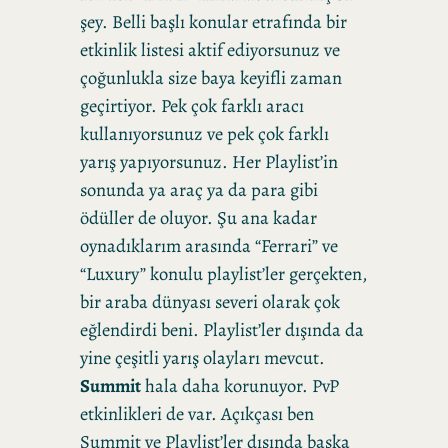
şey. Belli başlı konular etrafında bir
etkinlik listesi aktif ediyorsunuz ve
çoğunlukla size baya keyifli zaman
geçirtiyor. Pek çok farklı aracı
kullanıyorsunuz ve pek çok farklı
yarış yapıyorsunuz. Her Playlist’in
sonunda ya araç ya da para gibi
ödüller de oluyor. Şu ana kadar
oynadıklarım arasında “Ferrari” ve
“Luxury” konulu playlist’ler gerçekten,
bir araba dünyası severi olarak çok
eğlendirdi beni. Playlist’ler dışında da
yine çeşitli yarış olayları mevcut.
Summit
hala daha korunuyor. PvP
etkinlikleri de var. Açıkçası ben
Summit ve Playlist’ler dışında başka