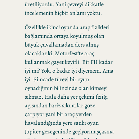
üretiliyordu. Yani çevreyi dikkatle
incelemenin hiçbir anlamı yoktu.
Özellikle ikinci oyunda araç fizikleri
bağlamında ortaya koyulmuş olan
büyük çuvallamadan ders almış
olacaklar ki, Motorfest’te araç
kullanmak gayet keyifli. Bir FH kadar
iyi mi? Yok, o kadar iyi diyemem. Ama
iyi. Simcade türevi bir oyun
oynadığının bilincinde olan kimseyi
sıkmaz. Hala daha yer çekimi fiziği
açısından bariz sıkıntılar göze
çarpıyor yani bir araç yerden
havalandığında yere sanki oyun
Jüpiter gezegeninde geçiyormuşçasına