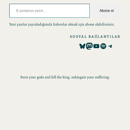
E-postanızı yazın…
Abone ol
Yeni yazılar yayınladığımda haberdar olmak için abone olabilirsiniz.
SOSYAL BAĞLANTILAR
Bluesky
Mastodon
YouTube
Spotify
Telegram
Burn your gods and kill the king, subjugate your suffering.