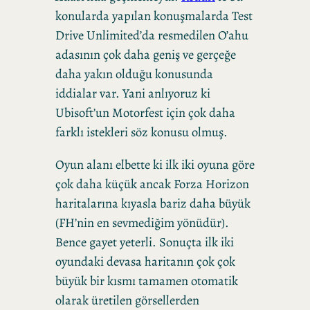
konularda yapılan konuşmalarda Test
Drive Unlimited’da resmedilen O’ahu
adasının çok daha geniş ve gerçeğe
daha yakın olduğu konusunda
iddialar var. Yani anlıyoruz ki
Ubisoft’un Motorfest için çok daha
farklı istekleri söz konusu olmuş.
Oyun alanı elbette ki ilk iki oyuna göre
çok daha küçük ancak Forza Horizon
haritalarına kıyasla bariz daha büyük
(FH’nin en sevmediğim yönüdür).
Bence gayet yeterli. Sonuçta ilk iki
oyundaki devasa haritanın çok çok
büyük bir kısmı tamamen otomatik
olarak üretilen görsellerden