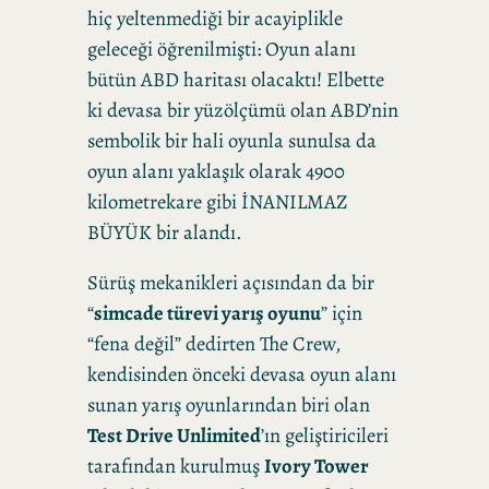
hiç yeltenmediği bir acayiplikle
geleceği öğrenilmişti: Oyun alanı
bütün ABD haritası olacaktı! Elbette
ki devasa bir yüzölçümü olan ABD’nin
sembolik bir hali oyunla sunulsa da
oyun alanı yaklaşık olarak 4900
kilometrekare gibi İNANILMAZ
BÜYÜK bir alandı.
Sürüş mekanikleri açısından da bir
“
simcade türevi yarış oyunu
” için
“fena değil” dedirten The Crew,
kendisinden önceki devasa oyun alanı
sunan yarış oyunlarından biri olan
Test Drive Unlimited
’ın geliştiricileri
tarafından kurulmuş
Ivory Tower