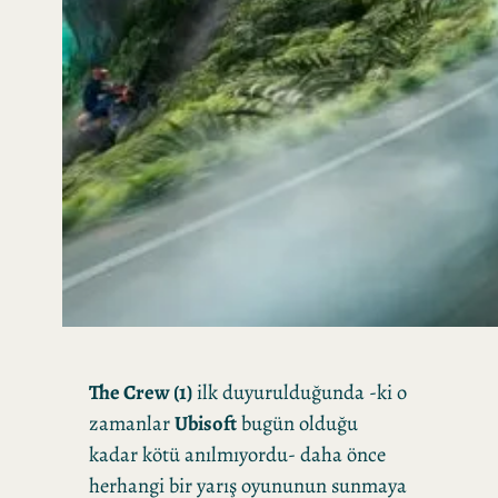
The Crew (1)
ilk duyurulduğunda -ki o
zamanlar
Ubisoft
bugün olduğu
kadar kötü anılmıyordu- daha önce
herhangi bir yarış oyununun sunmaya