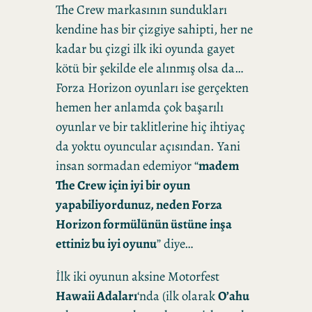
The Crew markasının sundukları
kendine has bir çizgiye sahipti, her ne
kadar bu çizgi ilk iki oyunda gayet
kötü bir şekilde ele alınmış olsa da…
Forza Horizon oyunları ise gerçekten
hemen her anlamda çok başarılı
oyunlar ve bir taklitlerine hiç ihtiyaç
da yoktu oyuncular açısından. Yani
insan sormadan edemiyor “
madem
The Crew için iyi bir oyun
yapabiliyordunuz, neden Forza
Horizon formülünün üstüne inşa
ettiniz bu iyi oyunu
” diye…
İlk iki oyunun aksine Motorfest
Hawaii Adaları
‘nda (ilk olarak
O’ahu