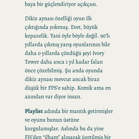
baya bir güçlendiriyor açıkçası.
Dikiz aynası özelliği oyun ilk
çıktığında yokmuş. Evet, büyük
kepazelik. Yani öyle böyle değil. 90’lı
yıllarda çıkmış yarış oyunlarının bile
daha o yıllarda çözdüğü şeyi Ivory
Tower daha anca 1 yıl kadar falan
önce çözebilmiş. Şu anda oyunda
dikiz aynası mevcut ancak biraz
düşük bir FPS’e sahip. Komik ama en
azından var diyor insan.
Playlist
adında bir mantık getirmişler
ve oyunu bunun üstüne
kurgulamışlar. Aslında bu da yine
FH’den “ilham” alınarak üretilmiş bir