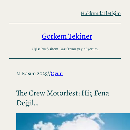
İçeriğe
Hakkımda
İletişim
geç
Görkem Tekiner
Kişisel web sitem. Yazılarımı yayınlıyorum.
21 Kasım 2025
//
Oyun
The Crew Motorfest: Hiç Fena
Değil…