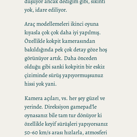
düşüyor ancak dediğim gibi, sıkıntı
yok, idare ediliyor.
Araç modellemeleri ikinci oyuna
kıyasla çok çok daha iyi yapılmış.
Özellikle kokpit kamerasından
bakıldığında pek çok detay göze hoş
görünüyor artık. Daha önceden
olduğu gibi sanki kokpitin bir eskiz
çiziminde sürüş yapıyormuşsunuz
hissi yok yani.
Kamera açıları, vs. her şey güzel ve
yerinde. Direksiyon gamepad’le
oynasanız bile tam tur dönüyor ki
özellikle keyif sürüşleri yapıyorsanız
50-60 km/s arası hızlarla, atmosferi