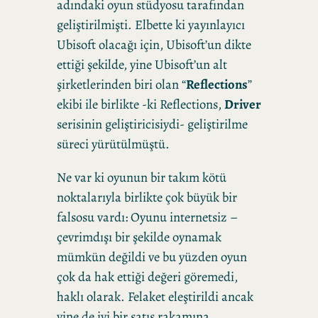
adındaki oyun stüdyosu tarafından
geliştirilmişti. Elbette ki yayınlayıcı
Ubisoft olacağı için, Ubisoft’un dikte
ettiği şekilde, yine Ubisoft’un alt
şirketlerinden biri olan “
Reflections
”
ekibi ile birlikte -ki Reflections,
Driver
serisinin geliştiricisiydi- geliştirilme
süreci yürütülmüştü.
Ne var ki oyunun bir takım kötü
noktalarıyla birlikte çok büyük bir
falsosu vardı: Oyunu internetsiz –
çevrimdışı bir şekilde oynamak
mümkün değildi ve bu yüzden oyun
çok da hak ettiği değeri göremedi,
haklı olarak. Felaket eleştirildi ancak
yine de iyi bir satış rakamına