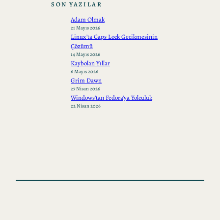
SON YAZILAR
Adam Olmak
21 Mayıs 2026
Linux’ta Caps Lock Gecikmesinin
Çözümü
14 Mayıs 2026
Kaybolan Yıllar
6 Mayıs 2026
Grim Dawn
27 Nisan 2026
Windows’tan Fedora’ya Yolculuk
22 Nisan 2026