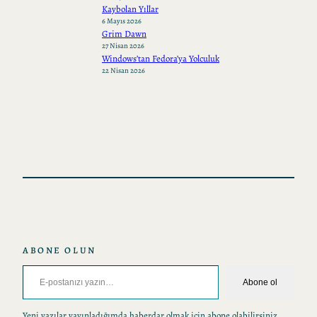
Kaybolan Yıllar
6 Mayıs 2026
Grim Dawn
27 Nisan 2026
Windows’tan Fedora’ya Yolculuk
22 Nisan 2026
ABONE OLUN
E-postanızı yazın…
Abone ol
Yeni yazılar yayınladığımda haberdar olmak için abone olabilirsiniz.