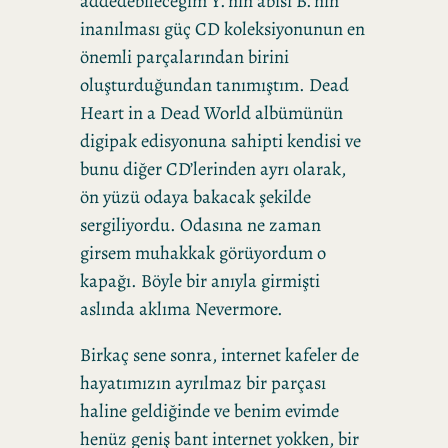
addedebileceğim Y.’nin abisi B.’nin
inanılması güç CD koleksiyonunun en
önemli parçalarından birini
oluşturduğundan tanımıştım. Dead
Heart in a Dead World albümünün
digipak edisyonuna sahipti kendisi ve
bunu diğer CD’lerinden ayrı olarak,
ön yüzü odaya bakacak şekilde
sergiliyordu. Odasına ne zaman
girsem muhakkak görüyordum o
kapağı. Böyle bir anıyla girmişti
aslında aklıma Nevermore.
Birkaç sene sonra, internet kafeler de
hayatımızın ayrılmaz bir parçası
haline geldiğinde ve benim evimde
henüz geniş bant internet yokken, bir