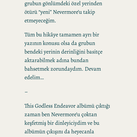
grubun gönlümdeki özel yerinden
ötürü “yeni” Nevermore’u takip
etmeyeceğim.
Tüm bu hikâye tamamen ayrı bir
yazının konusu olsa da grubun
bendeki yerinin derinliğini basitçe
aktarabilmek adına bundan
bahsetmek zorundaydım. Devam
edelim…
–
This Godless Endeavor albümü çıktığı
zaman ben Nevermore’u çoktan
keşfetmiş bir dinleyiciydim ve bu
albümün çıkışını da heyecanla