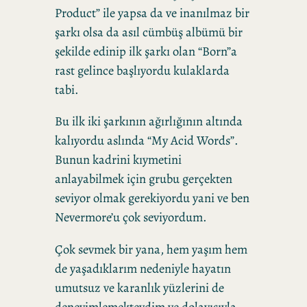
Product” ile yapsa da ve inanılmaz bir
şarkı olsa da asıl cümbüş albümü bir
şekilde edinip ilk şarkı olan “Born”a
rast gelince başlıyordu kulaklarda
tabi.
Bu ilk iki şarkının ağırlığının altında
kalıyordu aslında “My Acid Words”.
Bunun kadrini kıymetini
anlayabilmek için grubu gerçekten
seviyor olmak gerekiyordu yani ve ben
Nevermore’u çok seviyordum.
Çok sevmek bir yana, hem yaşım hem
de yaşadıklarım nedeniyle hayatın
umutsuz ve karanlık yüzlerini de
deneyimlemekteydim ve dolayısıyla