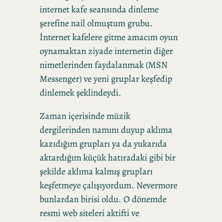
internet kafe seansında dinleme
şerefine nail olmuştum grubu.
İnternet kafelere gitme amacım oyun
oynamaktan ziyade internetin diğer
nimetlerinden faydalanmak (MSN
Messenger) ve yeni gruplar keşfedip
dinlemek şeklindeydi.
Zaman içerisinde müzik
dergilerinden namını duyup aklıma
kazıdığım grupları ya da yukarıda
aktardığım küçük hatıradaki gibi bir
şekilde aklıma kalmış grupları
keşfetmeye çalışıyordum. Nevermore
bunlardan birisi oldu. O dönemde
resmi web siteleri aktifti ve