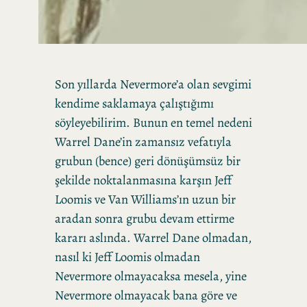
Son yıllarda Nevermore’a olan sevgimi
kendime saklamaya çalıştığımı
söyleyebilirim. Bunun en temel nedeni
Warrel Dane’in zamansız vefatıyla
grubun (bence) geri dönüşümsüz bir
şekilde noktalanmasına karşın Jeff
Loomis ve Van Williams’ın uzun bir
aradan sonra grubu devam ettirme
kararı aslında. Warrel Dane olmadan,
nasıl ki Jeff Loomis olmadan
Nevermore olmayacaksa mesela, yine
Nevermore olmayacak bana göre ve