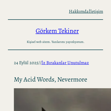
İçeriğe
Hakkımda
İletişim
geç
Görkem Tekiner
Kişisel web sitem. Yazılarımı yayınlıyorum.
24 Eylül 2025
//
İz Bırakanlar Unutulmaz
My Acid Words, Nevermore