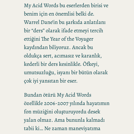
My Acid Words bu eserlerden birisi ve
benim için en önemlisi belki de.
Warrel Dane’in bu şarkıda anlatılanı
bir “ders” olarak ifade etmeyi tercih
ettiğini The Year of the Voyager
kaydından biliyoruz. Ancak bu
oldukça sert, acımasız ve karanlık,
kederli bir ders kesinlikle. Öfkeyi,
umutsuzluğu, isyanı bir bütün olarak
çok iyi yansıtan bir eser.
Bundan ötürü My Acid Words
özellikle 2006-2007 yılında hayatımın
fon müziğini oluşturuyordu desek
yalan olmaz. Ama bununla kalmadı
tabii ki… Ne zaman maneviyatıma