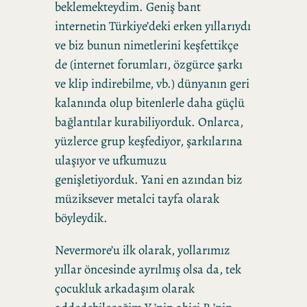
beklemekteydim. Geniş bant
internetin Türkiye’deki erken yıllarıydı
ve biz bunun nimetlerini keşfettikçe
de (internet forumları, özgürce şarkı
ve klip indirebilme, vb.) dünyanın geri
kalanında olup bitenlerle daha güçlü
bağlantılar kurabiliyorduk. Onlarca,
yüzlerce grup keşfediyor, şarkılarına
ulaşıyor ve ufkumuzu
genişletiyorduk. Yani en azından biz
müziksever metalci tayfa olarak
böyleydik.
Nevermore’u ilk olarak, yollarımız
yıllar öncesinde ayrılmış olsa da, tek
çocukluk arkadaşım olarak