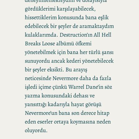
gördüklerimi karşılayabilecek,
hissettiklerim konusunda bana eşlik
edebilecek bir şeyler de aramaktaydım
kulaklarımda. Destruction’ın All Hell
Breaks Loose albümü öfkemi
yönetebilmek için bana her türlü şansı
sunuyordu ancak kederi yönetebilecek
bir şeyler eksikti. Bu arayış
neticesinde Nevermore daha da fazla
işledi içime çünkü Warrel Dane’in söz
yazma konusundaki dehası ve
yansıttığı kadarıyla hayat görüşü
Nevermore’un bana son derece hitap
eden eserler ortaya koymasına neden
oluyordu.