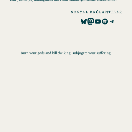
SOSYAL BAĞLANTILAR
Bluesky
Mastodon
YouTube
Spotify
Telegram
Burn your gods and kill the king, subjugate your suffering.