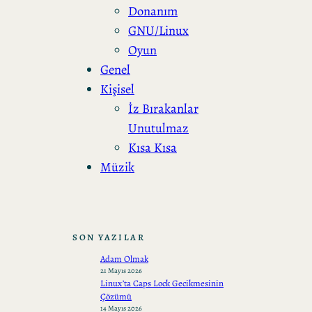
Donanım
GNU/Linux
Oyun
Genel
Kişisel
İz Bırakanlar
Unutulmaz
Kısa Kısa
Müzik
SON YAZILAR
Adam Olmak
21 Mayıs 2026
Linux’ta Caps Lock Gecikmesinin
Çözümü
14 Mayıs 2026