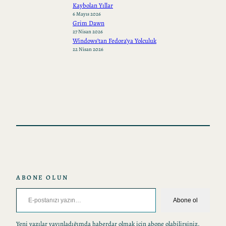
Kaybolan Yıllar
6 Mayıs 2026
Grim Dawn
27 Nisan 2026
Windows’tan Fedora’ya Yolculuk
22 Nisan 2026
ABONE OLUN
E-postanızı yazın…
Abone ol
Yeni yazılar yayınladığımda haberdar olmak için abone olabilirsiniz.