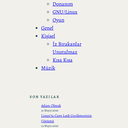
Donanım
GNU/Linux
Oyun
Genel
Kişisel
İz Bırakanlar
Unutulmaz
Kısa Kısa
Müzik
SON YAZILAR
Adam Olmak
21 Mayıs 2026
Linux’ta Caps Lock Gecikmesinin
Çözümü
14 Mayıs 2026