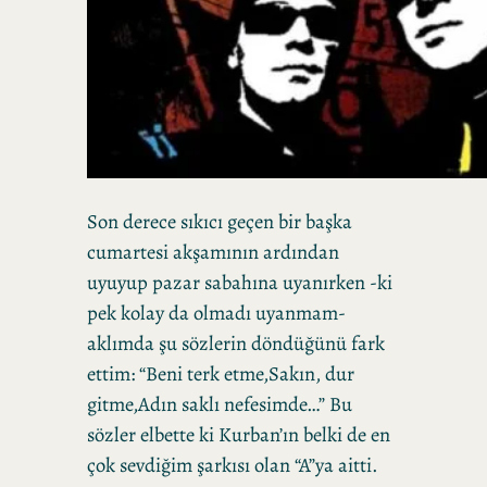
Son derece sıkıcı geçen bir başka
cumartesi akşamının ardından
uyuyup pazar sabahına uyanırken -ki
pek kolay da olmadı uyanmam-
aklımda şu sözlerin döndüğünü fark
ettim: “Beni terk etme,Sakın, dur
gitme,Adın saklı nefesimde…” Bu
sözler elbette ki Kurban’ın belki de en
çok sevdiğim şarkısı olan “A”ya aitti.