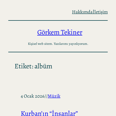
İçeriğe
Hakkımda
İletişim
geç
Görkem Tekiner
Kişisel web sitem. Yazılarımı yayınlıyorum.
Etiket:
albüm
4 Ocak 2026
//
Müzik
Kurban’ın “İnsanlar”