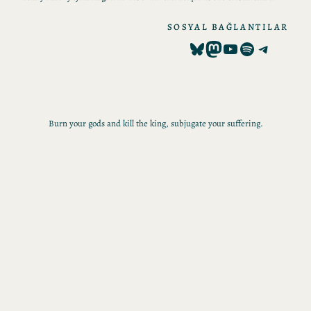
SOSYAL BAĞLANTILAR
Bluesky
Mastodon
YouTube
Spotify
Telegram
Burn your gods and kill the king, subjugate your suffering.